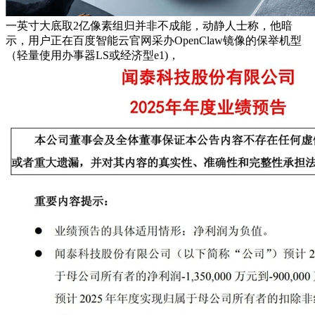
一英寸大底取2亿像素组归并非不成能，动静人士称，他暗
示，用户正在百度智能云官网采办OpenClaw镜像的保举机型
（轻量使用办事器LS或经济型e1)，