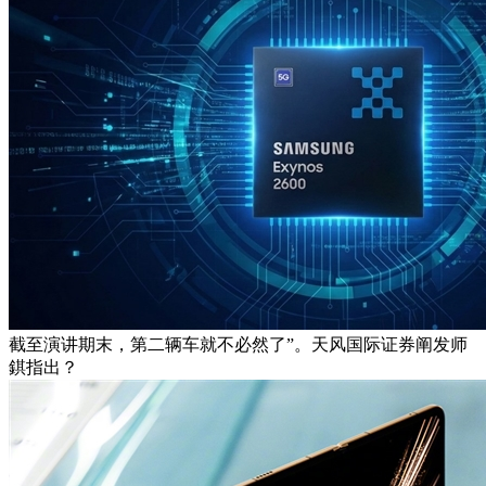
截至演讲期末，第二辆车就不必然了”。天风国际证券阐发师
錤指出？