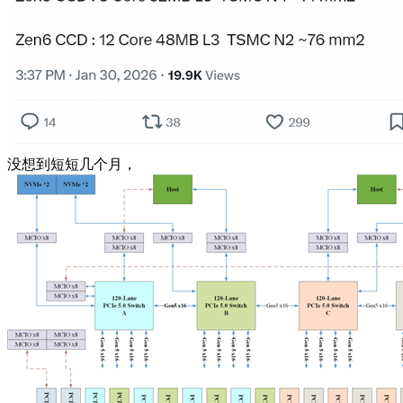
没想到短短几个月，