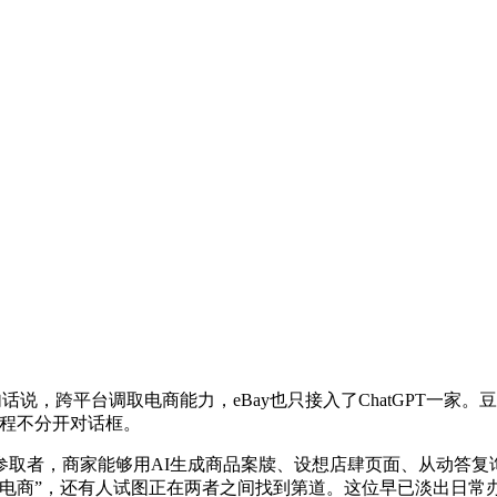
说，跨平台调取电商能力，eBay也只接入了ChatGPT一家
过程不分开对话框。
者，商家能够用AI生成商品案牍、设想店肆页面、从动答复
电商”，还有人试图正在两者之间找到第道。这位早已淡出日常