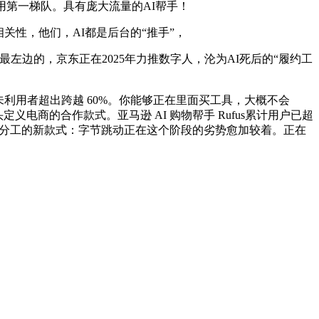
用第一梯队。具有庞大流量的AI帮手！
关性，他们，AI都是后台的“推手”，
左边的，京东正在2025年力推数字人，沦为AI死后的“履约工
利用者超出跨越 60%。你能够正在里面买工具，大概不会
电商的合作款式。亚马逊 AI 购物帮手 Rufus累计用户已超
协同分工的新款式：字节跳动正在这个阶段的劣势愈加较着。正在