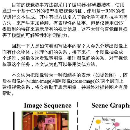
目前的视觉叙事方法都采用了编码器-解码器结构，使用
通过一个基于CNN的模型提取视觉特征，使用基于RNN的模
型进行文本生成。其中有些方法引入了强化学习和对抗学习等
方法，来产生更加通顺、有表现性的故事。但是仅使用CNN
提取到的特征来表示所有的视觉信息，这不大符合直觉而且损
害了模型的可解释性和推理能力。
回想一下人是如何看图写故事的呢？人会先分辨出图像上
面有什么物体，推理他们的关系，接下来把一个图像抽象成一
个场景，然后依次看观察图像，推理图像间的关系。对于视觉
叙事这个任务，本文认为也可以采用类似方法。
本文认为把图像转为一种图结构的表示（如场景图），随
后在图像内(within-image)和跨图像(cross-image)这两个层面上
建模视觉关系，将会有助于表示图像，并最终对描述图片有所
帮助。