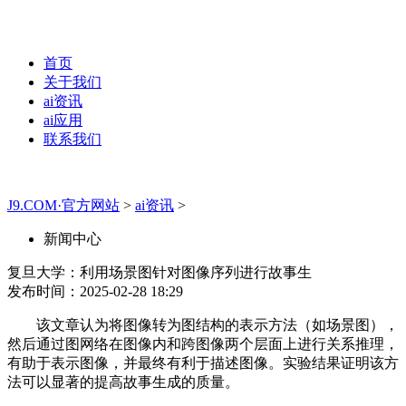
首页
关于我们
ai资讯
ai应用
联系我们
J9.COM·官方网站
>
ai资讯
>
新闻中心
复旦大学：利用场景图针对图像序列进行故事生
发布时间：2025-02-28 18:29
该文章认为将图像转为图结构的表示方法（如场景图），
然后通过图网络在图像内和跨图像两个层面上进行关系推理，
有助于表示图像，并最终有利于描述图像。实验结果证明该方
法可以显著的提高故事生成的质量。