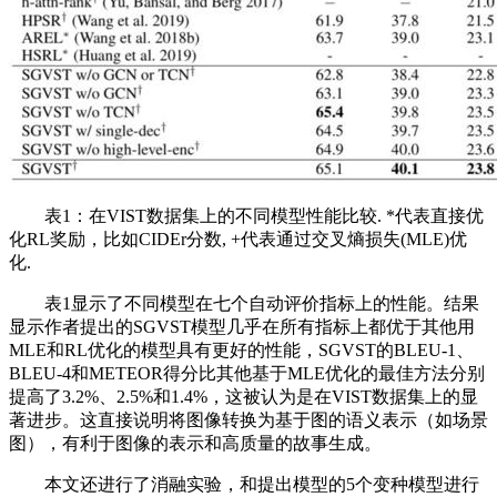
表1：在VIST数据集上的不同模型性能比较. *代表直接优
化RL奖励，比如CIDEr分数, +代表通过交叉熵损失(MLE)优
化.
表1显示了不同模型在七个自动评价指标上的性能。结果
显示作者提出的SGVST模型几乎在所有指标上都优于其他用
MLE和RL优化的模型具有更好的性能，SGVST的BLEU-1、
BLEU-4和METEOR得分比其他基于MLE优化的最佳方法分别
提高了3.2%、2.5%和1.4%，这被认为是在VIST数据集上的显
著进步。这直接说明将图像转换为基于图的语义表示（如场景
图），有利于图像的表示和高质量的故事生成。
本文还进行了消融实验，和提出模型的5个变种模型进行