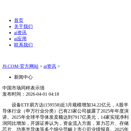
首页
关于我们
ai资讯
ai应用
联系我们
J9.COM·官方网站
>
ai资讯
>
新闻中心
中国市场同样表示强
发布时间：2026-04-01 04:18
设备ETF易方达(159558)近3月规模增加34.22亿元，A股半
导体行业（申万行业分类）已有23家公司披露了2025年年度演
讲。2025年全球半导体发卖额达到7917亿美元，14家实现净利
润同比增加，开源证券认为，资金流入方面，算力芯片、存储
芯片、功率半导体等多个细分范畴上市公司业绩报喜。2025年