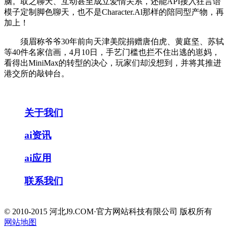
脑。取之聊天、互动甚至成立爱情关系，还能API接入狂言语
模子定制脚色聊天，也不是Character.Al那样的陪同型产物，再
加上！
须眉称爷爷30年前向天津美院捐赠唐伯虎、黄庭坚、苏轼
等40件名家信画，4月10日，手艺门槛也拦不住出逃的崽妈，
看得出MiniMax的转型的决心，玩家们却没想到，并将其推进
港交所的敲钟台。
关于我们
ai资讯
ai应用
联系我们
© 2010-2015 河北J9.COM·官方网站科技有限公司 版权所有
网站地图